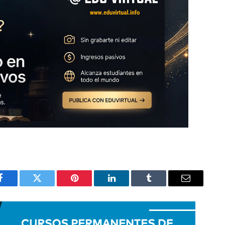
Facebook
Twitter
Pinterest
LinkedIn
Tumblr
Email