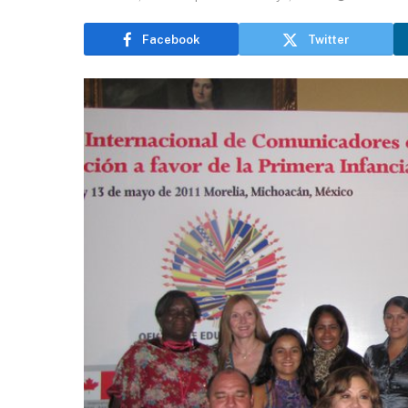
Facebook
Twitter