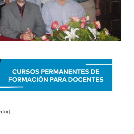
ator]