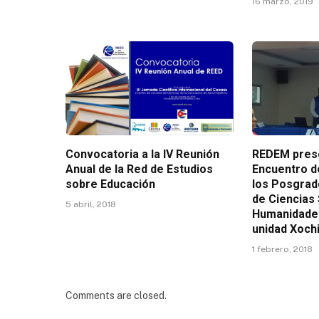
16 marzo, 2019
Convocatoria a la IV Reunión
REDEM prese
Anual de la Red de Estudios
Encuentro d
sobre Educación
los Posgrado
de Ciencias 
5 abril, 2018
Humanidades
unidad Xoch
1 febrero, 2018
Comments are closed.