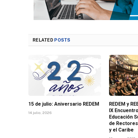
RELATED
POSTS
15 de julio: Aniversario REDEM
REDEM y REE
IX Encuentr
14 julio, 2026
Educación S
de Rectores
y el Caribe