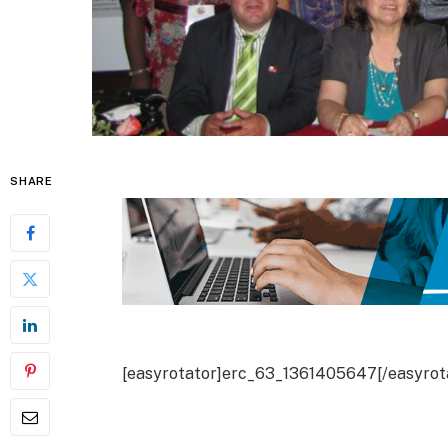
SHARE
[easyrotator]erc_63_1361405647[/easyrot