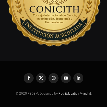
Facebook
X
Instagram
YouTube
LinkedIn
(Twitter)
© 2026 REDEM. Designed by
Red Educativa Mundial
.