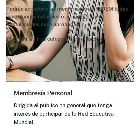
Podrán acceder a las membresías de REDEM todas
las personas naturales o jurídicas cuyas
postulaciones sean aprobadas.
Conozca las tres categorías de afiliación:
Membresía Personal
Dirigida al publico en general que tenga
interés de participar de la Red Educativa
Mundial.