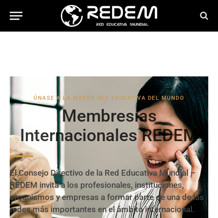
ÚNASE A LA MAYOR RED EDUCATIVA DEL MUNDO
Membresías
Internacionales REDEM
El Consejo Directivo de la Red Educativa Mundial –
REDEM invita a los profesionales, instituciones,
organismos y empresas a formar parte de una de las
redes más importantes en el ámbito internacional.