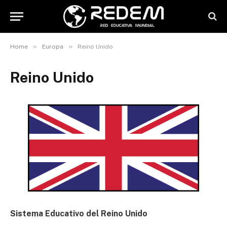
»
»
Home
Europa
Reino Unido
Reino Unido
Sistema Educativo del Reino Unido