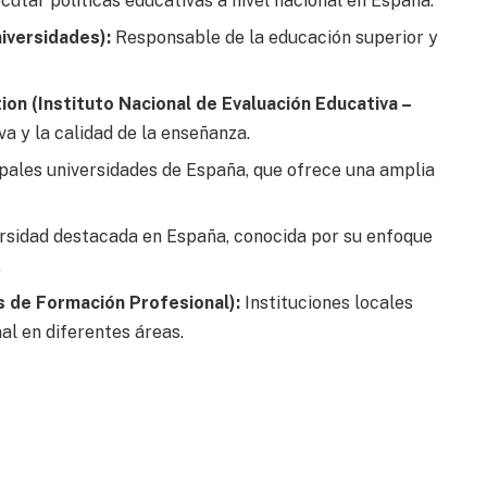
utar políticas educativas a nivel nacional en España.
niversidades):
Responsable de la educación superior y
ion (Instituto Nacional de Evaluación Educativa –
a y la calidad de la enseñanza.
ipales universidades de España, que ofrece una amplia
rsidad destacada en España, conocida por su enfoque
.
os de Formación Profesional):
Instituciones locales
al en diferentes áreas.