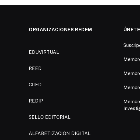
ORGANIZACIONES REDEM
ÚNETE
Suscri
EDUVIRTUAL
Membre
REED
Membre
CIIED
Membres
REDIP
Membre
Investi
SELLO EDITORIAL
ALFABETIZACIÓN DIGITAL