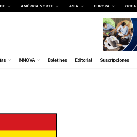
IBE
AMÉRICA NORTE
ASIA
EUROPA
OCEA
ías
INNOVA
Boletines
Editorial
Suscrípciones