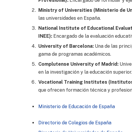
Profesional):
Encargado de formular y ejec
Ministry of Universities (Ministerio de U
las universidades en España.
National Institute of Educational Evaluat
INEE):
Encargado de la evaluación educativ
University of Barcelona:
Una de las princ
gama de programas académicos.
Complutense University of Madrid:
Unive
en la investigación y la educación superior
Vocational Training Institutes (Institut
que ofrecen formación técnica y profesion
Ministerio de Educación de España
Directorio de Colegios de España