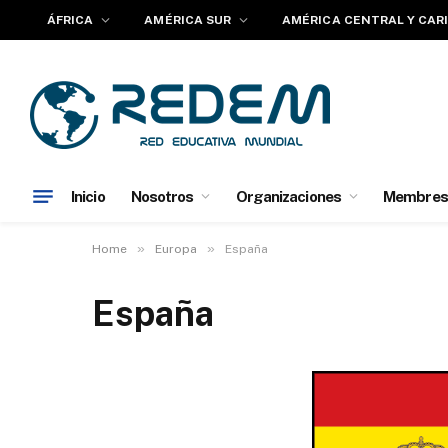
ÁFRICA
AMÉRICA SUR
AMÉRICA CENTRAL Y CAR
Inicio
Nosotros
Organizaciones
Membres
»
»
Home
Europa
España
España