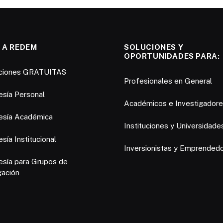
 A REDEM
SOLUCIONES Y
OPORTUNIDADES PARA:
pciones GRATUITAS
Profesionales en General
sía Personal
Académicos e Investigador
sía Académica
Instituciones y Universidade
ía Institucional
Inversionistas y Emprended
sía para Grupos de
gación