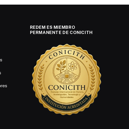
REDEM ES MIEMBRO
PERMANENTE DE CONICITH
es
s
ores