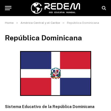
»
»
Home
América Central y el Caribe
República Dominicana
República Dominicana
Sistema Educativo de la República Dominicana