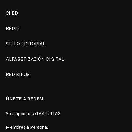
CIIED
REDIP
SELLO EDITORIAL
ALFABETIZACIÓN DIGITAL
RED KIPUS
ÚNETE A REDEM
Suscripciones GRATUITAS
Membresía Personal