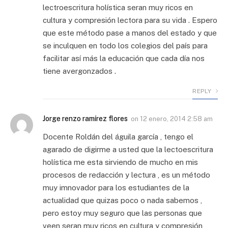
lectroescritura holística seran muy ricos en
cultura y compresión lectora para su vida . Espero
que este método pase a manos del estado y que
se inculquen en todo los colegios del país para
facilitar así más la educación que cada día nos
tiene avergonzados .
REPLY
Jorge renzo ramírez flores
on
12 enero, 2014 2:58 am
Docente Roldán del águila garcía , tengo el
agarado de digirme a usted que la lectoescritura
holística me esta sirviendo de mucho en mis
procesos de redacción y lectura , es un método
muy imnovador para los estudiantes de la
actualidad que quizas poco o nada sabemos ,
pero estoy muy seguro que las personas que
veen seran muy ricos en cultura y compresión