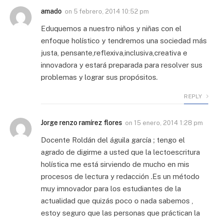
amado
on
5 febrero, 2014 10:52 pm
Eduquemos a nuestro niños y niñas con el
enfoque holístico y tendremos una sociedad más
justa, pensante,reflexiva,inclusiva,creativa e
innovadora y estará preparada para resolver sus
problemas y lograr sus propósitos.
REPLY
Jorge renzo ramírez flores
on
15 enero, 2014 1:28 pm
Docente Roldán del águila garcía ; tengo el
agrado de digirme a usted que la lectoescritura
holística me está sirviendo de mucho en mis
procesos de lectura y redacción .Es un método
muy imnovador para los estudiantes de la
actualidad que quizás poco o nada sabemos ,
estoy seguro que las personas que práctican la