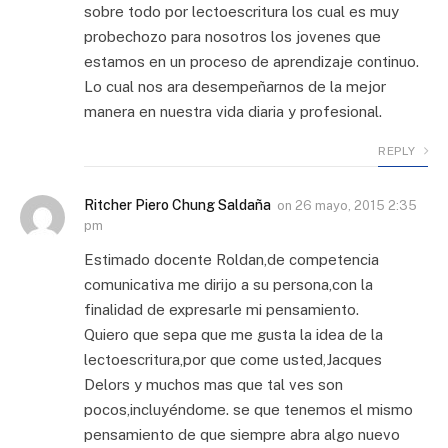
sobre todo por lectoescritura los cual es muy
probechozo para nosotros los jovenes que
estamos en un proceso de aprendizaje continuo.
Lo cual nos ara desempeñarnos de la mejor
manera en nuestra vida diaria y profesional.
REPLY
Ritcher Piero Chung Saldaña
on
26 mayo, 2015 2:35
pm
Estimado docente Roldan,de competencia
comunicativa me dirijo a su persona,con la
finalidad de expresarle mi pensamiento.
Quiero que sepa que me gusta la idea de la
lectoescritura,por que come usted,Jacques
Delors y muchos mas que tal ves son
pocos,incluyéndome. se que tenemos el mismo
pensamiento de que siempre abra algo nuevo