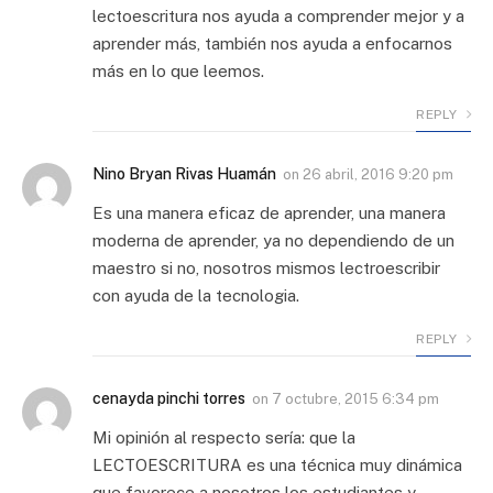
lectoescritura nos ayuda a comprender mejor y a
aprender más, también nos ayuda a enfocarnos
más en lo que leemos.
REPLY
Nino Bryan Rivas Huamán
on
26 abril, 2016 9:20 pm
Es una manera eficaz de aprender, una manera
moderna de aprender, ya no dependiendo de un
maestro si no, nosotros mismos lectroescribir
con ayuda de la tecnologia.
REPLY
cenayda pinchi torres
on
7 octubre, 2015 6:34 pm
Mi opinión al respecto sería: que la
LECTOESCRITURA es una técnica muy dinámica
que favorece a nosotros los estudiantes y