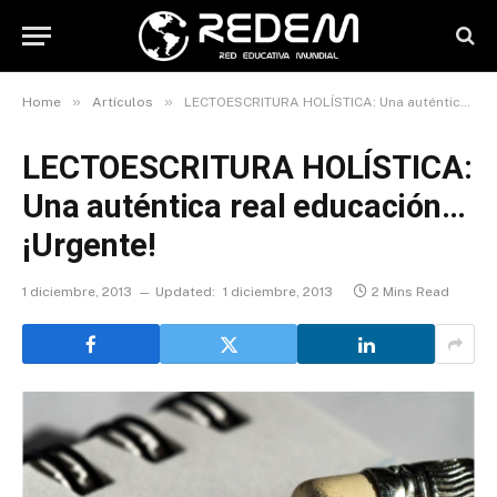
»
»
Home
Artículos
LECTOESCRITURA HOLÍSTICA: Una auténtica real educación… ¡Urgente!
LECTOESCRITURA HOLÍSTICA:
Una auténtica real educación…
¡Urgente!
1 diciembre, 2013
Updated:
1 diciembre, 2013
2 Mins Read