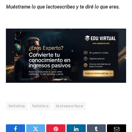
Muéstrame lo que lectoescribes y te diré lo que eres.
holistica
holistico
lectoescritura