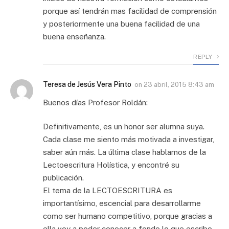
porque así tendrán mas facilidad de comprensión
y posteriormente una buena facilidad de una
buena enseñanza.
REPLY
Teresa de Jesús Vera Pinto
on
23 abril, 2015 8:43 am
Buenos días Profesor Roldán:
Definitivamente, es un honor ser alumna suya.
Cada clase me siento más motivada a investigar,
saber aún más. La última clase hablamos de la
Lectoescritura Holística, y encontré su
publicación.
El tema de la LECTOESCRITURA es
importantísimo, escencial para desarrollarme
como ser humano competitivo, porque gracias a
ella voy a poder conocer a fondo lo que escribo,