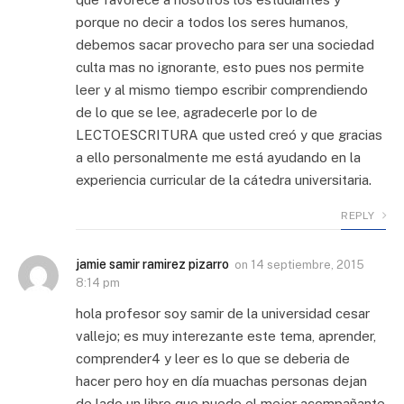
porque no decir a todos los seres humanos,
debemos sacar provecho para ser una sociedad
culta mas no ignorante, esto pues nos permite
leer y al mismo tiempo escribir comprendiendo
de lo que se lee, agradecerle por lo de
LECTOESCRITURA que usted creó y que gracias
a ello personalmente me está ayudando en la
experiencia curricular de la cátedra universitaria.
REPLY
jamie samir ramirez pizarro
on
14 septiembre, 2015
8:14 pm
hola profesor soy samir de la universidad cesar
vallejo; es muy interezante este tema, aprender,
comprender4 y leer es lo que se deberia de
hacer pero hoy en día muachas personas dejan
de lado un libro que puede el mejor acompañante