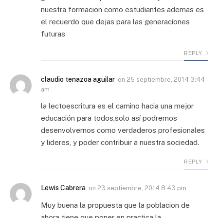
nuestra formacion como estudiantes ademas es
el recuerdo que dejas para las generaciones
futuras
REPLY
claudio tenazoa aguilar
on
25 septiembre, 2014 3:44
am
la lectoescritura es el camino hacia una mejor
educación para todos,solo así podremos
desenvolvernos como verdaderos profesionales
y lideres, y poder contribuir a nuestra sociedad.
REPLY
Lewis Cabrera
on
23 septiembre, 2014 8:43 pm
Muy buena la propuesta que la poblacion de
ahora tiene que poner en practica la