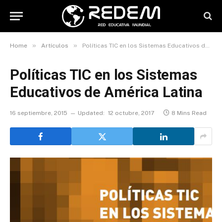
»
»
Home
Artículos
Políticas TIC en los Sistemas Educativos de América Latina
Políticas TIC en los Sistemas
Educativos de América Latina
16 septiembre, 2015
Updated:
12 octubre, 2017
8 Mins Read