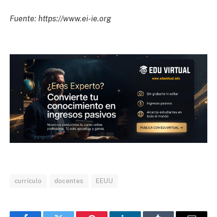
Fuente: https://www.ei-ie.org
currículo
docentes
EEUU