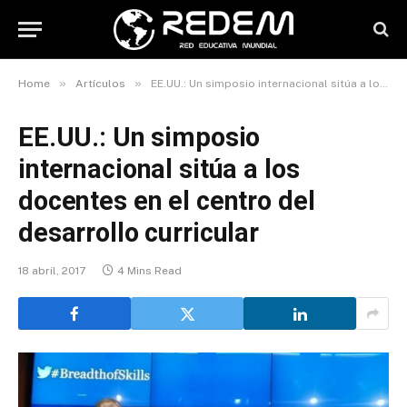
»
»
Home
Artículos
EE.UU.: Un simposio internacional sitúa a los docentes en el centro del desarrollo curricular
EE.UU.: Un simposio
internacional sitúa a los
docentes en el centro del
desarrollo curricular
18 abril, 2017
4 Mins Read