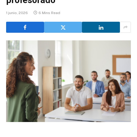
profesorado
1 junio, 2026
6 Mins Read