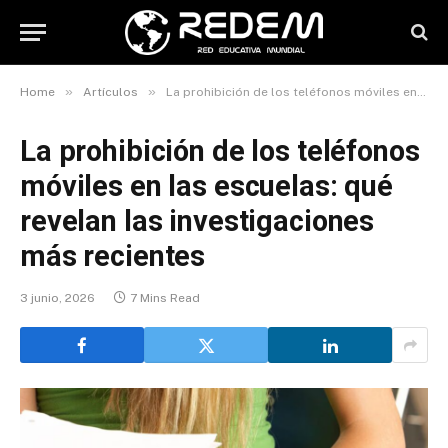
»
»
Home
Artículos
La prohibición de los teléfonos móviles en las escuelas: qué revelan las investigaciones más recientes
La prohibición de los teléfonos
móviles en las escuelas: qué
revelan las investigaciones
más recientes
3 junio, 2026
7 Mins Read