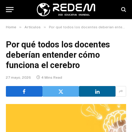
»
»
Home
Artículos
Por qué todos los docentes deberían entender cómo funciona el cerebro
Por qué todos los docentes
deberían entender cómo
funciona el cerebro
27 mayo, 2026
4 Mins Read