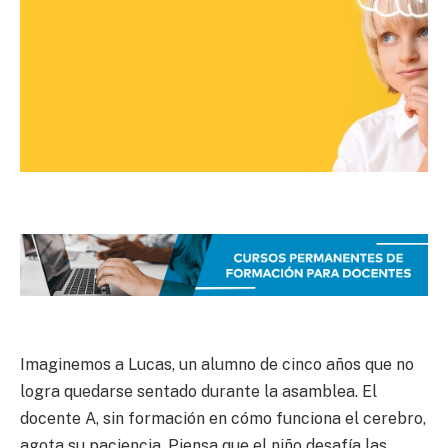
Imaginemos a Lucas, un alumno de cinco años que no
logra quedarse sentado durante la asamblea. El
docente A, sin formación en cómo funciona el cerebro,
agota su paciencia. Piensa que el niño desafía las