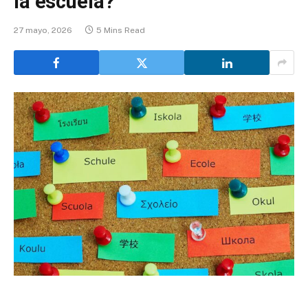
la escuela?
27 mayo, 2026
5 Mins Read