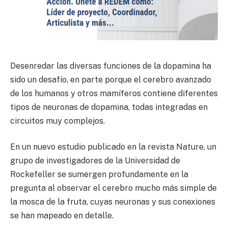
Desenredar las diversas funciones de la dopamina ha
sido un desafío, en parte porque el cerebro avanzado
de los humanos y otros mamíferos contiene diferentes
tipos de neuronas de dopamina, todas integradas en
circuitos muy complejos.
En un nuevo estudio publicado en la revista Nature, un
grupo de investigadores de la Universidad de
Rockefeller se sumergen profundamente en la
pregunta al observar el cerebro mucho más simple de
la mosca de la fruta, cuyas neuronas y sus conexiones
se han mapeado en detalle.