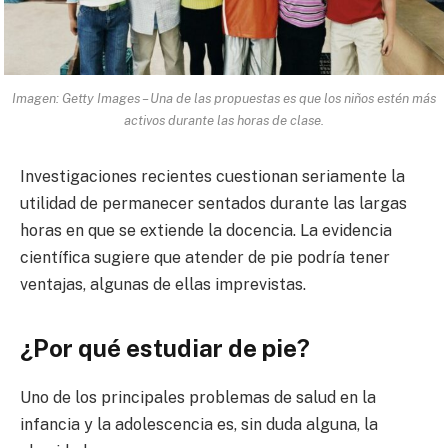
Imagen: Getty Images – Una de las propuestas es que los niños estén más
activos durante las horas de clase.
Investigaciones recientes cuestionan seriamente la
utilidad de permanecer sentados durante las largas
horas en que se extiende la docencia. La evidencia
científica sugiere que atender de pie podría tener
ventajas, algunas de ellas imprevistas.
¿Por qué estudiar de pie?
Uno de los principales problemas de salud en la
infancia y la adolescencia es, sin duda alguna, la