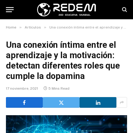
»
»
Home
Artículos
Una conexión íntima entre el aprendizaje y la motivación: detectan diferentes roles que cumple la dopamina
Una conexión íntima entre el
aprendizaje y la motivación:
detectan diferentes roles que
cumple la dopamina
17 noviembre, 2021
5 Mins Read