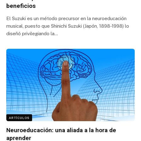
beneficios
El Suzuki es un método precursor en la neuroeducación
musical, puesto que Shinichi Suzuki (Japón, 1898-1998) lo
diseñó privilegiando la…
ARTÍCULOS
Neuroeducación: una aliada a la hora de
aprender