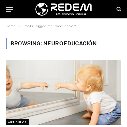
»
Home
Posts Tagged "neuroeducación"
BROWSING:
NEUROEDUCACIÓN
ARTÍCULOS