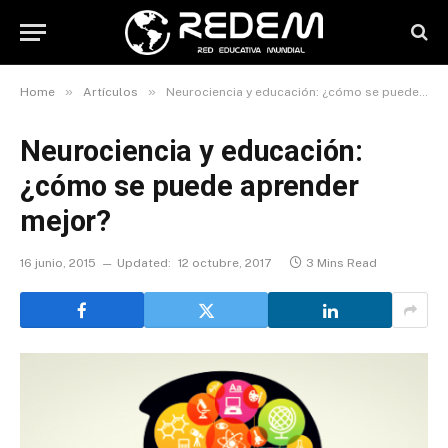
»
»
Home
Artículos
Neurociencia y educación: ¿cómo se puede aprender mejor?
Neurociencia y educación:
¿cómo se puede aprender
mejor?
16 junio, 2015
Updated:
12 octubre, 2017
3 Mins Read