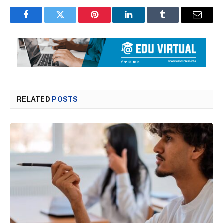
Facebook
Twitter
Pinterest
LinkedIn
Tumblr
Email
RELATED
POSTS