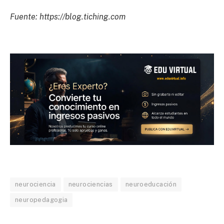
Fuente: https://blog.tiching.com
neurociencia
neurociencias
neuroeducación
neuropedagogia