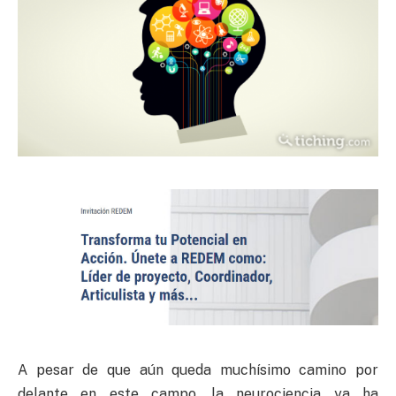
A pesar de que aún queda muchísimo camino por
delante en este campo, la neurociencia ya ha