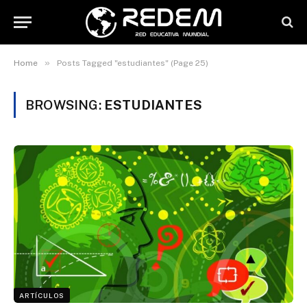
»
Home
Posts Tagged "estudiantes" (Page 25)
BROWSING:
ESTUDIANTES
ARTÍCULOS