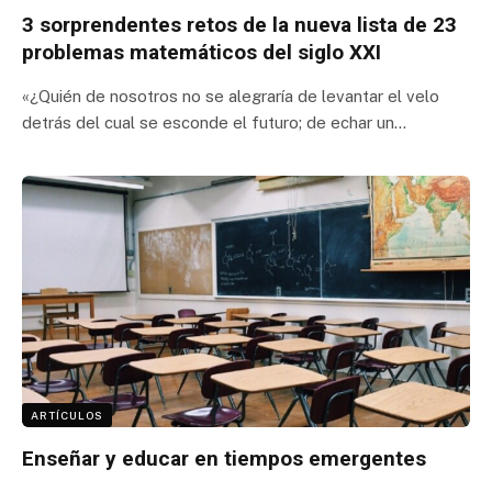
3 sorprendentes retos de la nueva lista de 23
problemas matemáticos del siglo XXI
«¿Quién de nosotros no se alegraría de levantar el velo
detrás del cual se esconde el futuro; de echar un…
ARTÍCULOS
Enseñar y educar en tiempos emergentes