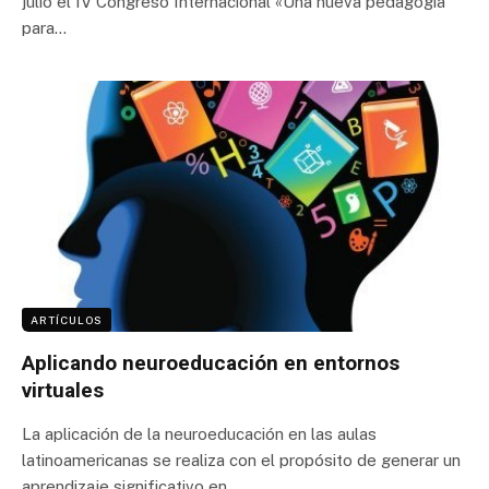
julio el IV Congreso Internacional «Una nueva pedagogía
para…
ARTÍCULOS
Aplicando neuroeducación en entornos
virtuales
La aplicación de la neuroeducación en las aulas
latinoamericanas se realiza con el propósito de generar un
aprendizaje significativo en…