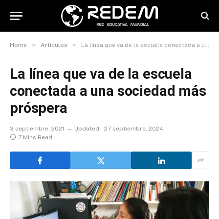
»
»
Home
Artículos
La línea que va de la escuela conectada a una sociedad más próspera
La línea que va de la escuela
conectada a una sociedad más
próspera
3 septiembre, 2021
Updated:
27 septiembre, 2024
7 Mins Read