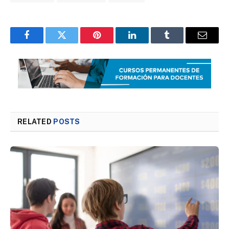
Facebook
Twitter
Pinterest
LinkedIn
Tumblr
Email
RELATED
POSTS