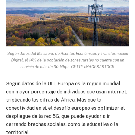
Según datos del Ministerio de Asuntos Económicos y Transformación
Digital, el 14% de la población de zonas rurales no cuenta con un
servicio de más de 30 Mbps. GETTY IMAGES/ISTOCK
Según datos de la UIT, Europa es la región mundial
con mayor porcentaje de individuos que usan internet,
triplicando las cifras de África. Más que la
conectividad en sí, el desafío europeo es optimizar el
despliegue de la red 5G, que puede ayudar a ir
cerrando brechas sociales, como la educativa o la
territorial.