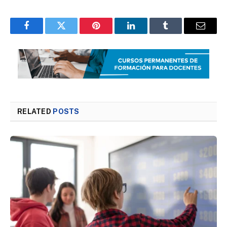
Facebook
Twitter
Pinterest
LinkedIn
Tumblr
Email
RELATED
POSTS