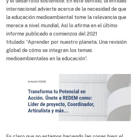
y el desarrollo sostenible. En este sentido, la entidad
internacional advierte acerca de la necesidad de que
la educación medioambiental tome la relevancia que
merece a nivel mundial. Así lo afirma en el último
informe publicado a comienzos del 2021
titulado: “Aprender por nuestro planeta. Una revisión
global de cómo se integran los temas
medioambientales en la educación”.
Es claro que no estamos haciendo las cosas bien: el