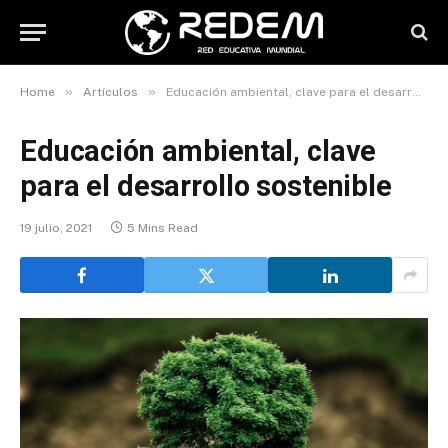
»
»
Home
Artículos
Educación ambiental, clave para el desarrollo sostenible
Educación ambiental, clave
para el desarrollo sostenible
19 julio, 2021
5 Mins Read