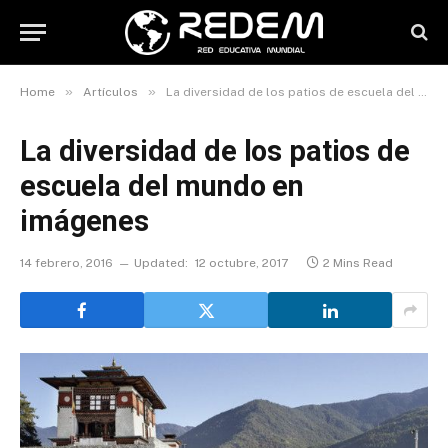
»
»
Home
Artículos
La diversidad de los patios de escuela del mundo en imágenes
La diversidad de los patios de
escuela del mundo en
imágenes
14 febrero, 2016
Updated:
12 octubre, 2017
2 Mins Read