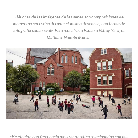
«Muchas de las imágenes de las series son composiciones de
momentos ocurridos durante el mismo descanso, una forma de
fotografía secuencial». Esta muestra la Escuela Valley View, en
Mathare, Nairobi (Kenia).
«He elegido con frecuencia mostrar detalles relacionados con mis