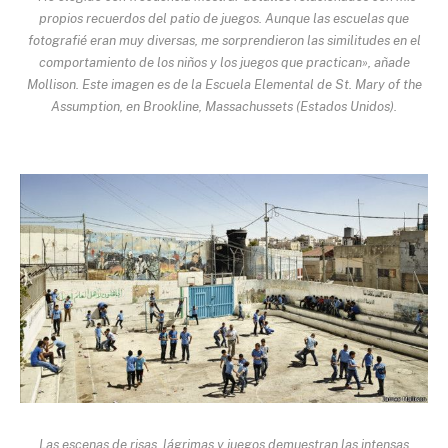
propios recuerdos del patio de juegos. Aunque las escuelas que
fotografié eran muy diversas, me sorprendieron las similitudes en el
comportamiento de los niños y los juegos que practican», añade
Mollison. Este imagen es de la Escuela Elemental de St. Mary of the
Assumption, en Brookline, Massachussets (Estados Unidos).
Las escenas de risas, lágrimas y juegos demuestran las intensas