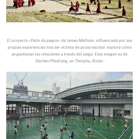
El proyecto «Patio de juegos» de James Mollison, influenciado por sus
propias experiencias tras ser víctima de acoso escolar, explora cómo
se gestionan las relaciones a través del juego. Esta imagen es de
Dechen Phodrang, en Thimphu, Bután.