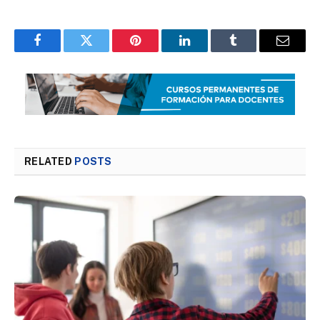
Facebook
Twitter
Pinterest
LinkedIn
Tumblr
Email
RELATED
POSTS