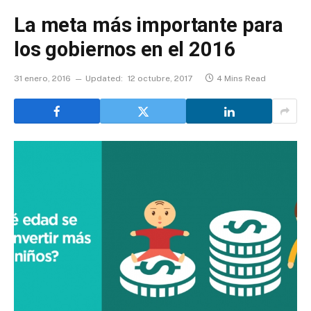
La meta más importante para
los gobiernos en el 2016
31 enero, 2016
Updated:
12 octubre, 2017
4 Mins Read