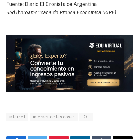
Fuente: Diario El Cronista de Argentina
Red Iberoamericana de Prensa Económica (
RIPE
)
internet
internet de las cosas
IOT