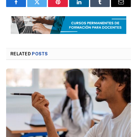
Facebook
Twitter
Pinterest
LinkedIn
Tumblr
Email
RELATED
POSTS