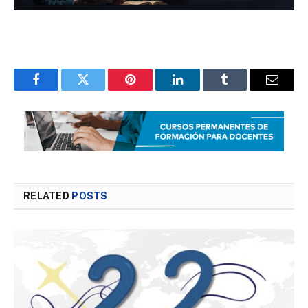
Facebook
Twitter
Pinterest
LinkedIn
Tumblr
Email
RELATED
POSTS