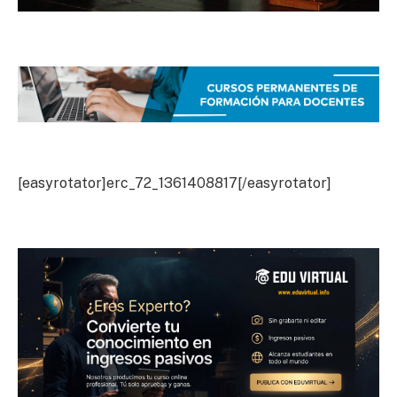
[easyrotator]erc_72_1361408817[/easyrotator]