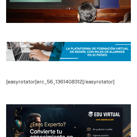
[easyrotator]erc_56_1361408312[/easyrotator]