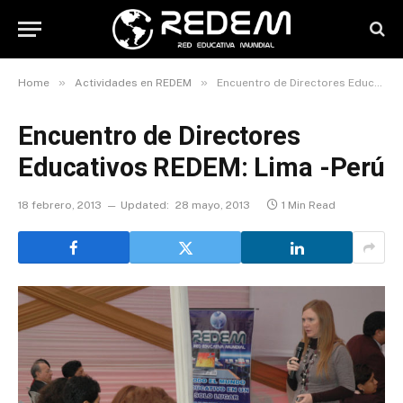
»
»
Home
Actividades en REDEM
Encuentro de Directores Educativos REDEM: Lima -Perú
Encuentro de Directores
Educativos REDEM: Lima -Perú
18 febrero, 2013
Updated:
28 mayo, 2013
1 Min Read