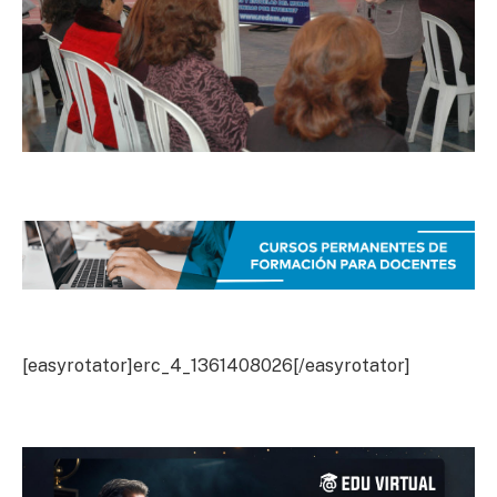
[easyrotator]erc_4_1361408026[/easyrotator]