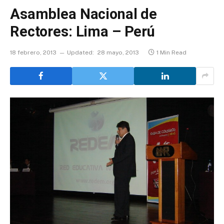
Asamblea Nacional de
Rectores: Lima – Perú
18 febrero, 2013
Updated:
28 mayo, 2013
1 Min Read