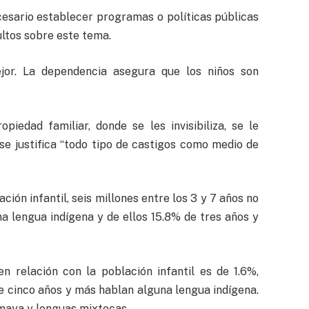
ecesario establecer programas o políticas públicas
ultos sobre este tema.
jor. La dependencia asegura que los niños son
iedad familiar, donde se les invisibiliza, se le
 se justifica “todo tipo de castigos como medio de
ión infantil, seis millones entre los 3 y 7 años no
na lengua indígena y de ellos 15.8% de tres años y
n relación con la población infantil es de 1.6%,
e cinco años y más hablan alguna lengua indígena.
 maya y lenguas mixtecas.