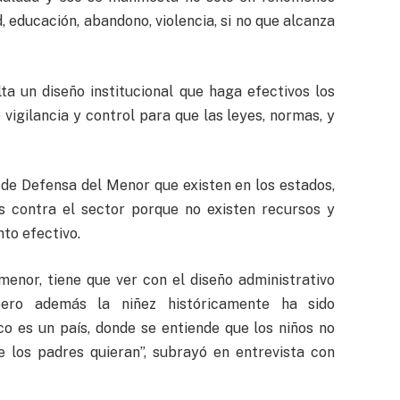
, educación, abandono, violencia, si no que alcanza
ta un diseño institucional que haga efectivos los
igilancia y control para que las leyes, normas, y
de Defensa del Menor que existen en los estados,
os contra el sector porque no existen recursos y
to efectivo.
menor, tiene que ver con el diseño administrativo
 pero además la niñez históricamente ha sido
ico es un país, donde se entiende que los niños no
e los padres quieran”, subrayó en entrevista con