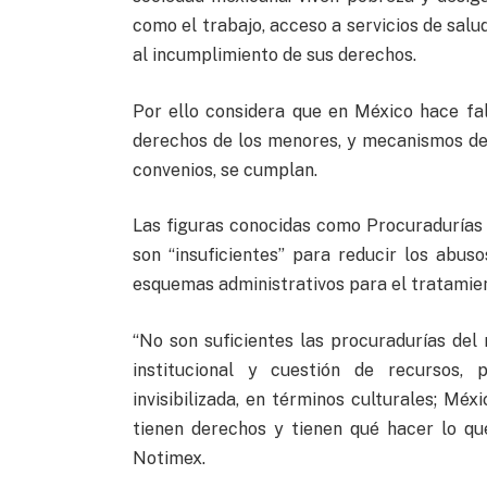
como el trabajo, acceso a servicios de salud
al incumplimiento de sus derechos.
Por ello considera que en México hace fal
derechos de los menores, y mecanismos de v
convenios, se cumplan.
Las figuras conocidas como Procuradurías 
son “insuficientes” para reducir los abus
esquemas administrativos para el tratamien
“No son suficientes las procuradurías del 
institucional y cuestión de recursos,
invisibilizada, en términos culturales; Méx
tienen derechos y tienen qué hacer lo qu
Notimex.