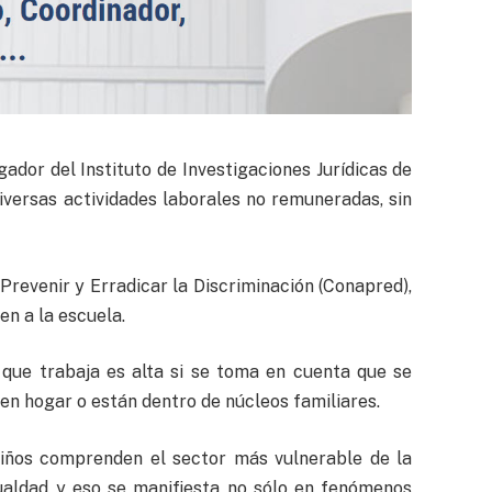
dor del Instituto de Investigaciones Jurídicas de
versas actividades laborales no remuneradas, sin
Prevenir y Erradicar la Discriminación (Conapred),
en a la escuela.
 que trabaja es alta si se toma en cuenta que se
en hogar o están dentro de núcleos familiares.
s niños comprenden el sector más vulnerable de la
ualdad y eso se manifiesta no sólo en fenómenos