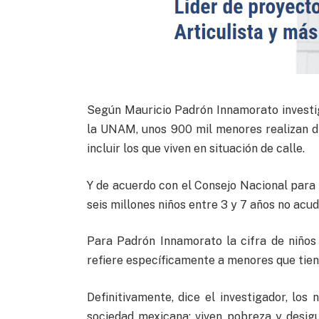
Según Mauricio Padrón Innamorato investiga
la UNAM, unos 900 mil menores realizan di
incluir los que viven en situación de calle.
Y de acuerdo con el Consejo Nacional para 
seis millones niños entre 3 y 7 años no acud
Para Padrón Innamorato la cifra de niños
refiere específicamente a menores que tien
Definitivamente, dice el investigador, lo
sociedad mexicana: viven pobreza y desig