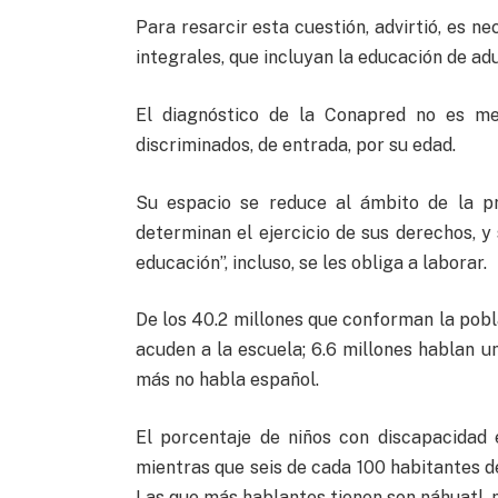
Para resarcir esta cuestión, advirtió, es n
integrales, que incluyan la educación de ad
El diagnóstico de la Conapred no es me
discriminados, de entrada, por su edad.
Su espacio se reduce al ámbito de la prop
determinan el ejercicio de sus derechos, y
educación”, incluso, se les obliga a laborar.
De los 40.2 millones que conforman la poblac
acuden a la escuela; 6.6 millones hablan u
más no habla español.
El porcentaje de niños con discapacidad e
mientras que seis de cada 100 habitantes d
Las que más hablantes tienen son náhuatl,