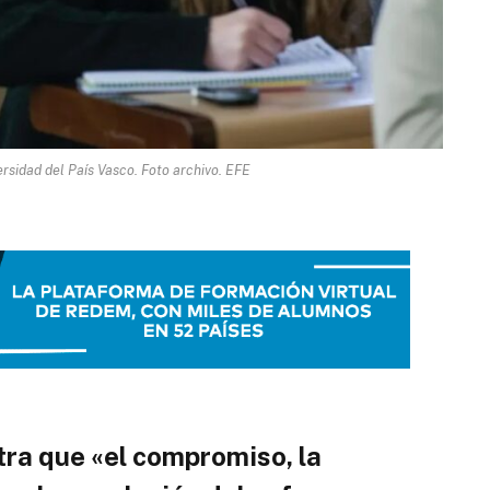
rsidad del País Vasco. Foto archivo. EFE
ra que «el compromiso, la