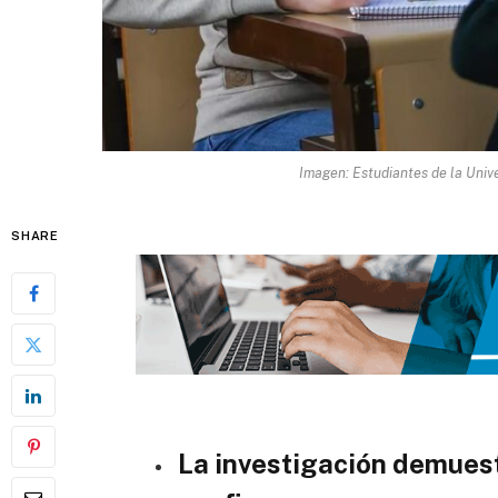
Imagen: Estudiantes de la Unive
SHARE
La investigación demuest