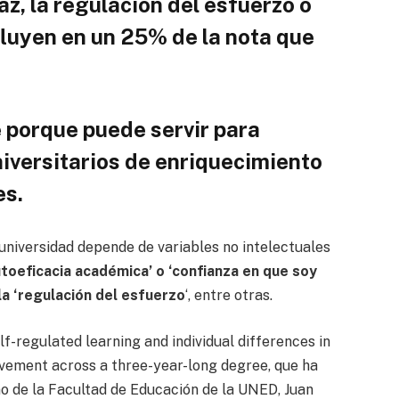
z, la regulación del esfuerzo o
fluyen en un 25% de la nota que
e porque puede servir para
iversitarios de enriquecimiento
es.
universidad depende de variables no intelectuales
utoeficacia académica’ o ‘confianza en que soy
 la ‘regulación del esfuerzo
‘, entre otras.
elf-regulated learning and individual differences in
evement across a three-year-long degree, que ha
no de la Facultad de Educación de la UNED, Juan