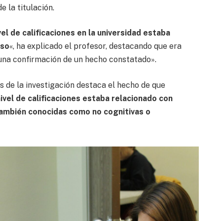
e la titulación.
vel de calificaciones en la universidad estaba
eso
«, ha explicado el profesor, destacando que era
una confirmación de un hecho constatado».
s de la investigación destaca el hecho de que
nivel de calificaciones estaba relacionado con
 también conocidas como no cognitivas o