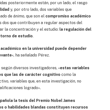
idas posteriormente están, por un lado, el rasgo
lidad
y, por otro lado, dos variables que
tado de ánimo, que son el
compromiso académico
as dos que contribuyen a regular aspectos del
r la concentración y el estudio:
la regulación del
ntorno de estudio
.
o académico en la universidad puede depender
levante
«, ha señalado Pérez.
 según diversos investigadores, «
estas variables
s que las de carácter cognitivo
como la
tivo, variables que, en esta investigación, no
alificaciones logrado».
pañola la tesis del Premio Nobel James
s o habilidades blandas constituyen recursos