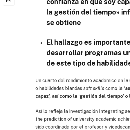
confianza en que soy capa
la gestión del tiempo» in
se obtiene
El hallazgo es important
desarrollar programas un
de este tipo de habilidad
Un cuarto del rendimiento académico en la 
o habilidades blandas
soft skills
como la
‘a
capaz’, así como la ‘gestión del tiempo’ o
Así lo refleja la investigación Integrating s
the prediction of university academic achi
sido coordinada por el profesor y vicedeca