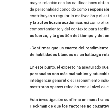
mayor relación con las calificaciones obten
de personalidad conocido como
responsabi
contribuyen a regular la motivación y el es
y la autoeficacia académica
, así como otr
comportamiento y del contexto para facilita
esfuerzo, y la gestión del tiempo y del e
«
Confirmar que un cuarto del rendimient
de habilidades blandas es un hallazgo re
En este punto, el experto ha asegurado que,
personales son más maleables y educable
inteligencia general o el razonamiento induc
mostraron apenas relación con el nivel de c
Esta investigación
confirma en muestra es
Heckman de que los factores no cognitivo