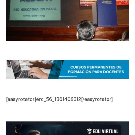
[easyrotator]erc_56_1361408312[/easyrotator]