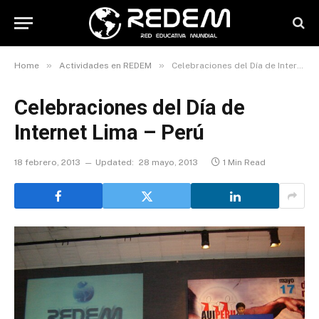
»
»
Home
Actividades en REDEM
Celebraciones del Día de Internet Lima – Perú
Celebraciones del Día de
Internet Lima – Perú
18 febrero, 2013
Updated:
28 mayo, 2013
1 Min Read