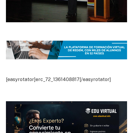
[easyrotator]erc_72_1361408817[/easyrotator]