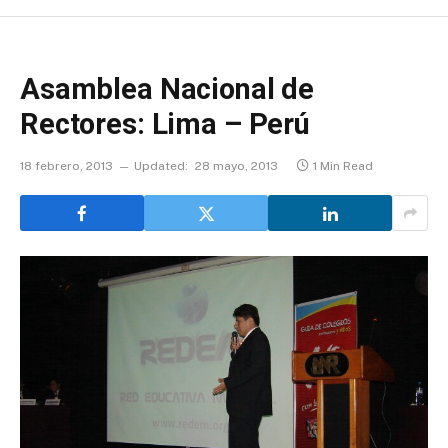
Asamblea Nacional de
Rectores: Lima – Perú
18 febrero, 2013
Updated:
28 mayo, 2013
1 Min Read