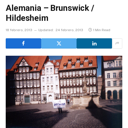
Alemania – Brunswick /
Hildesheim
18 febrero, 2013
Updated:
24 febrero, 2013
1 Min Read