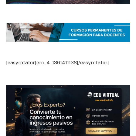
[easyrotator]erc_4_1361411138[/easyrotator]