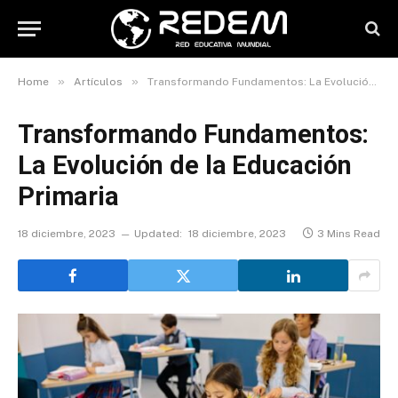
»
»
Home
Artículos
Transformando Fundamentos: La Evolución de la Educación Primaria
Transformando Fundamentos:
La Evolución de la Educación
Primaria
18 diciembre, 2023
Updated:
18 diciembre, 2023
3 Mins Read