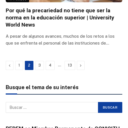
Por qué la precariedad no tiene que ser la
norma en la educación superior | University
World News
A pesar de algunos avances, muchos de los retos a los
que se enfrenta el personal de las instituciones de…
Previous
…
Next
1
2
3
4
13
Busque el tema de su interés