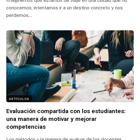
Imaginemos que estamos de viaje en una ciudad que no
conocemos, intentamos ir a un destino concreto y nos
perdemos…
ARTÍCULOS
Evaluación compartida con los estudiantes:
una manera de motivar y mejorar
competencias
Los métodos y la manera de evaluar de los docentes