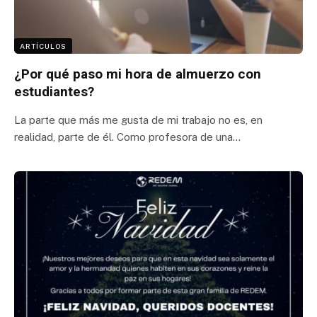
ARTÍCULOS
¿Por qué paso mi hora de almuerzo con
estudiantes?
La parte que más me gusta de mi trabajo no es, en
realidad, parte de él. Como profesora de una…