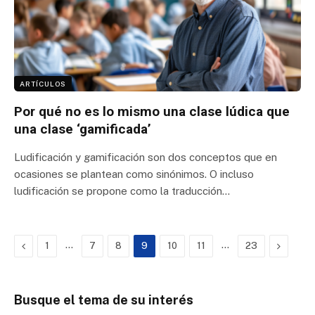
ARTÍCULOS
Por qué no es lo mismo una clase lúdica que
una clase ‘gamificada’
Ludificación y gamificación son dos conceptos que en
ocasiones se plantean como sinónimos. O incluso
ludificación se propone como la traducción…
Previous
…
…
Next
1
7
8
9
10
11
23
Busque el tema de su interés