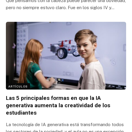
Que pensamos con la cabeza puede parecer una obviedad,
pero no siempre estuvo claro. Fue en los siglos IV y…
ARTÍCULOS
Las 5 principales formas en que la IA
generativa aumenta la creatividad de los
estudiantes
La tecnología de IA generativa está transformando todos
los sectores de la sociedad, y el aula no es una excepción.