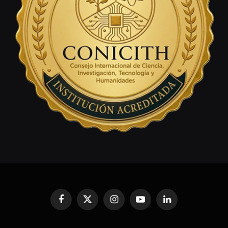
Facebook
X
Instagram
YouTube
LinkedIn
(Twitter)