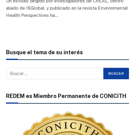
Un estudio dirigido por investigadores de CREAL, centro
aliado de ISGlobal, y publicado en la revista Environmental
Health Perspectives ha…
Busque el tema de su interés
REDEM es Miembro Permanente de CONICITH