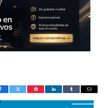
Facebook
Twitter
Pinterest
LinkedIn
Tumblr
Email