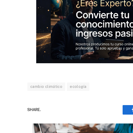
cambio climático
ecología
SHARE.