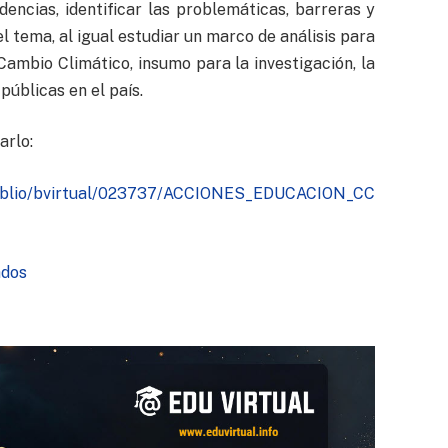
encias, identificar las problemáticas, barreras y
 tema, al igual estudiar un marco de análisis para
ambio Climático, insumo para la investigación, la
públicas en el país.
arlo:
nbiblio/bvirtual/023737/ACCIONES_EDUCACION_CC
ados