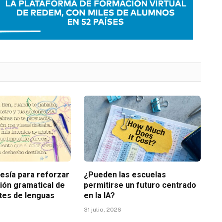
poesía para reforzar
¿Pueden las escuelas
ión gramatical de
permitirse un futuro centrado
ntes de lenguas
en la IA?
31 julio, 2026