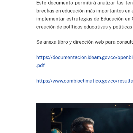
Este documento permitirá analizar las tend
brechas en educación más importantes en el
implementar estrategias de Educación en C
creación de políticas educativas y políticas 
Se anexa libro y dirección web para consult
https://documentacion.ideam.gov.co/ope
.pdf
https://www.cambioclimatico.gov.co/result