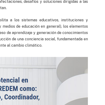
ectaciones, desafíos y soluciones dirigidas a las
tan.
lita a los sistemas educativos, instituciones y
y medios de educación en general), los elementos
eso de aprendizaje y generación de conocimientos
trucción de una conciencia social, fundamentada en
nte al cambio climático.