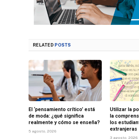
RELATED
POSTS
El ‘pensamiento crítico’ está
Utilizar la 
de moda: ¿qué significa
la comprens
realmente y cómo se enseña?
los estudia
extranjeras
5 agosto, 2026
3 agosto, 2026