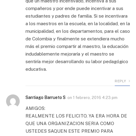
que un maestro incentivado, incentiva a sus
compañeros y por ende puede incentivar a sus
estudiantes y padres de familia. Si se incentivara
a los maestros en la escuela, en la localidad, en la
municipalidad, en los departamentos, para el caso
de Colombia y finalmente se extendiera mucho
más el premio compartir al maestro, la educación
indudablemente mejoraría y el maestro se
sentiría mejor desarrollando su labor pedagógico
educativa.
REPLY
Santiago Barrueto S
on
1 febrero, 2016 4:23 pm
AMIGOS:
REALMENTE LOS FELICITO. YA ERA HORA DE
QUE UNA ORGANIZACION SERIA COMO
USTEDES SAQUEN ESTE PREMIO PARA