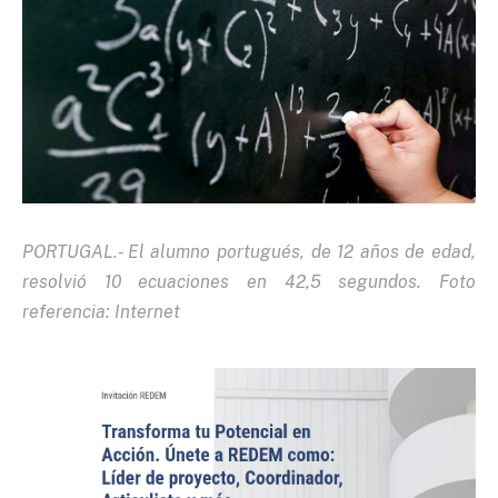
PORTUGAL.- El alumno portugués, de 12 años de edad,
resolvió 10 ecuaciones en 42,5 segundos. Foto
referencia: Internet