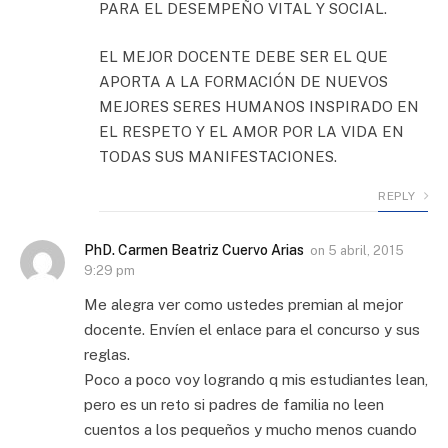
PARA EL DESEMPEÑO VITAL Y SOCIAL.
EL MEJOR DOCENTE DEBE SER EL QUE
APORTA A LA FORMACIÓN DE NUEVOS
MEJORES SERES HUMANOS INSPIRADO EN
EL RESPETO Y EL AMOR POR LA VIDA EN
TODAS SUS MANIFESTACIONES.
REPLY
PhD. Carmen Beatriz Cuervo Arias
on
5 abril, 2015
9:29 pm
Me alegra ver como ustedes premian al mejor
docente. Envíen el enlace para el concurso y sus
reglas.
Poco a poco voy logrando q mis estudiantes lean,
pero es un reto si padres de familia no leen
cuentos a los pequeños y mucho menos cuando