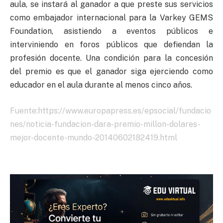
aula, se instará al ganador a que preste sus servicios
como embajador internacional para la Varkey GEMS
Foundation, asistiendo a eventos públicos e
interviniendo en foros públicos que defiendan la
profesión docente. Una condición para la concesión
del premio es que el ganador siga ejerciendo como
educador en el aula durante al menos cinco años.
Fuente:https://www.europapress.es/epsocial/fundacio
nes/noticia-fundacion-dara-premio-millon-dolares-
mejor-docente-mundo-20140602182419.html