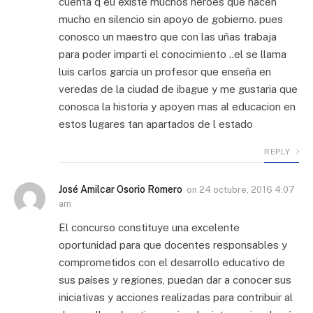
cuenta q eu existe muchos heroes que hacen
mucho en silencio sin apoyo de gobierno. pues
conosco un maestro que con las uñas trabaja
para poder imparti el conocimiento ..el se llama
luis carlos garcia un profesor que enseña en
veredas de la ciudad de ibague y me gustaria que
conosca la historia y apoyen mas al educacion en
estos lugares tan apartados de l estado
REPLY
José Amilcar Osorio Romero
on
24 octubre, 2016 4:07
am
El concurso constituye una excelente
oportunidad para que docentes responsables y
comprometidos con el desarrollo educativo de
sus países y regiones, puedan dar a conocer sus
iniciativas y acciones realizadas para contribuir al