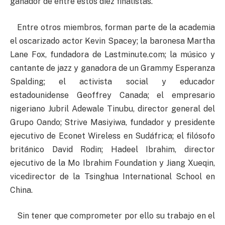
ganador de entre estos diez finalistas.
Entre otros miembros, forman parte de la academia
el oscarizado actor Kevin Spacey; la baronesa Martha
Lane Fox, fundadora de Lastminute.com; la músico y
cantante de jazz y ganadora de un Grammy Esperanza
Spalding; el activista social y educador
estadounidense Geoffrey Canada; el empresario
nigeriano Jubril Adewale Tinubu, director general del
Grupo Oando; Strive Masiyiwa, fundador y presidente
ejecutivo de Econet Wireless en Sudáfrica; el filósofo
británico David Rodin; Hadeel Ibrahim, director
ejecutivo de la Mo Ibrahim Foundation y Jiang Xueqin,
vicedirector de la Tsinghua International School en
China.
Sin tener que comprometer por ello su trabajo en el