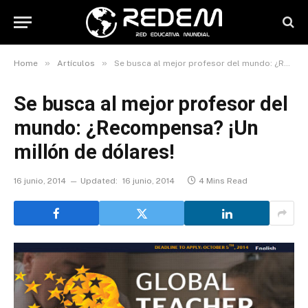
»
»
Home
Artículos
Se busca al mejor profesor del mundo: ¿Recompensa? ¡Un millón de dólares!
Se busca al mejor profesor del
mundo: ¿Recompensa? ¡Un
millón de dólares!
16 junio, 2014
Updated:
16 junio, 2014
4 Mins Read