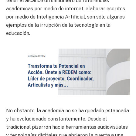
tener al alcance un sinnúmero de referencias
académicas por medio de internet, elaborar escritos
por medio de Inteligencia Artificial, son sólo algunos
ejemplos de la irrupción de la tecnología en la
educación.
No obstante, la academia no se ha quedado estancada
y ha evolucionado constantemente. Desde el
tradicional pizarrón hacia herramientas audiovisuales
y tecnologías digitales que abrieron la puerta a una