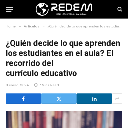
»
»
Home
Artículos
¿Quién decide lo que aprenden los estudiantes en el aula? El recorrido del currículo educativo
¿Quién decide lo que aprenden
los estudiantes en el aula? El
recorrido del
currículo educativo
8 enero, 2024
7 Mins Read