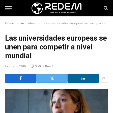
»
»
Home
Artículos
Las universidades europeas se unen para competir a nivel mundial
Las universidades europeas se
unen para competir a nivel
mundial
1 agosto, 2019
5 Mins Read