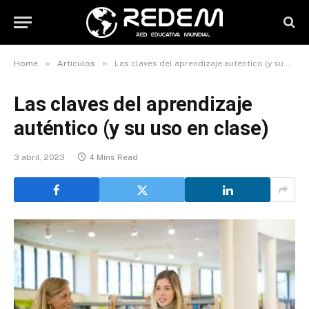
»
»
Home
Artículos
Las claves del aprendizaje auténtico (y su uso en clase)
Las claves del aprendizaje
auténtico (y su uso en clase)
3 abril, 2023
4 Mins Read