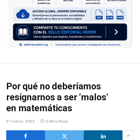
Por qué no deberíamos
resignarnos a ser ‘malos’
en matemáticas
27 marzo, 2023
5 Mins Read