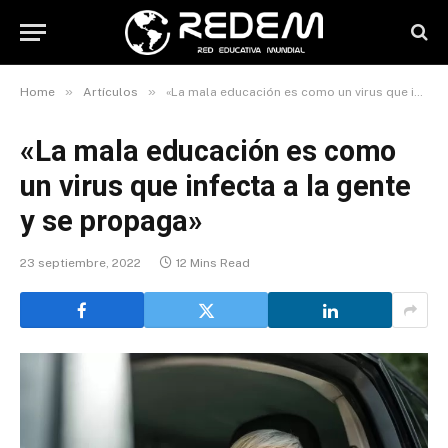
»
»
Home
Artículos
«La mala educación es como un virus que infecta a la gente y se propaga»
«La mala educación es como
un virus que infecta a la gente
y se propaga»
23 septiembre, 2022
12 Mins Read