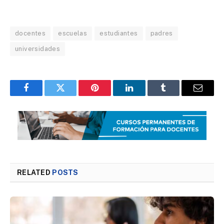
docentes
escuelas
estudiantes
padres
universidades
Facebook
Twitter
Pinterest
LinkedIn
Tumblr
Email
RELATED
POSTS