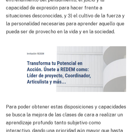
capacidad de expresión para hacer frente a
situaciones desconocidas, y 3) el cultivo de la fuerza y
la personalidad necesarias para aprender aquello que
pueda ser de provecho en la vida y en la sociedad.
Para poder obtener estas disposiciones y capacidades
se busca la mejora de las clases de cara a realizar un
aprendizaje profundo tanto subjetivo como
interactivo, dando una prioridad aún mayor que hasta