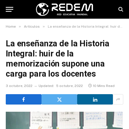
»
»
Home
Artículos
La enseñanza de la Historia Integral: huir de la memorización supone una carga para los docentes
La enseñanza de la Historia
Integral: huir de la
memorización supone una
carga para los docentes
3 octubre, 2022
Updated:
5 octubre, 2022
10 Mins Read