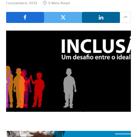
1 noviembre, 2013
3 Mins Read