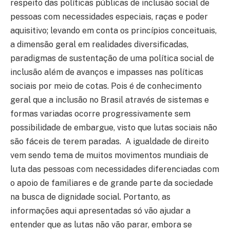
respeito das políticas públicas de inclusão social de
pessoas com necessidades especiais, raças e poder
aquisitivo; levando em conta os princípios conceituais,
a dimensão geral em realidades diversificadas,
paradigmas de sustentação de uma política social de
inclusão além de avanços e impasses nas políticas
sociais por meio de cotas. Pois é de conhecimento
geral que a inclusão no Brasil através de sistemas e
formas variadas ocorre progressivamente sem
possibilidade de embargue, visto que lutas sociais não
são fáceis de terem paradas. A igualdade de direito
vem sendo tema de muitos movimentos mundiais de
luta das pessoas com necessidades diferenciadas com
o apoio de familiares e de grande parte da sociedade
na busca de dignidade social. Portanto, as
informações aqui apresentadas só vão ajudar a
entender que as lutas não vão parar, embora se