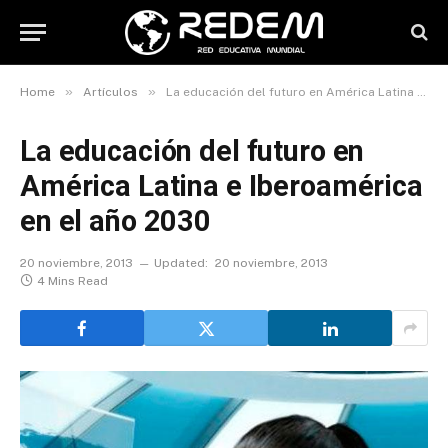
»
»
Home
Artículos
La educación del futuro en América Latina e Iberoamérica en el año 2030
La educación del futuro en
América Latina e Iberoamérica
en el año 2030
20 noviembre, 2013
Updated:
20 noviembre, 2013
4 Mins Read