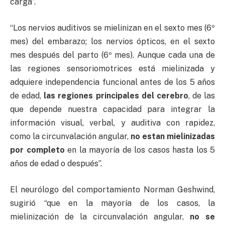
carga”.
“Los nervios auditivos se mielinizan en el sexto mes (6º
mes) del embarazo; los nervios ópticos, en el sexto
mes después del parto (6º mes). Aunque cada una de
las regiones sensoriomotrices está mielinizada y
adquiere independencia funcional antes de los 5 años
de edad,
las regiones principales del cerebro
, de las
que depende nuestra capacidad para integrar la
información visual, verbal, y auditiva con rapidez,
como la circunvalación angular,
no estan mielinizadas
por completo
en la mayoría de los casos hasta los 5
años de edad o después”.
El neurólogo del comportamiento Norman Geshwind,
sugirió “que en la mayoría de los casos, la
mielinización de la circunvalación angular,
no se