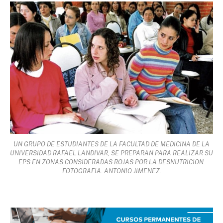
UN GRUPO DE ESTUDIANTES DE LA FACULTAD DE MEDICINA DE LA
UNIVERSIDAD RAFAEL LANDIVAR, SE PREPARAN PARA REALIZAR SU
EPS EN ZONAS CONSIDERADAS ROJAS POR LA DESNUTRICION.
FOTOGRAFIA. ANTONIO JIMENEZ.