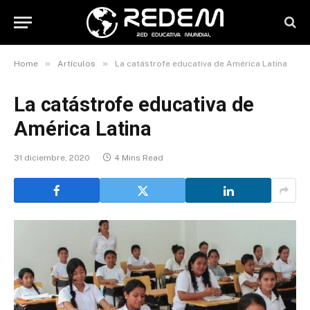
»
»
Home
Artículos
La catástrofe educativa de América Latina
La catástrofe educativa de
América Latina
31 diciembre, 2020
4 Mins Read