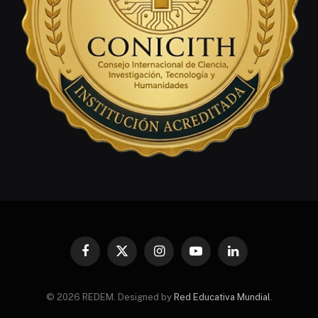
Facebook
X
Instagram
YouTube
LinkedIn
(Twitter)
© 2026 REDEM. Designed by
Red Educativa Mundial
.