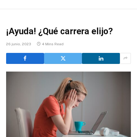
¡Ayuda! ¿Qué carrera elijo?
26 junio, 2023
4 Mins Read