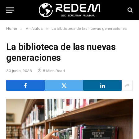
»
»
Home
Artículos
La biblioteca de las nuevas generaciones
La biblioteca de las nuevas
generaciones
30 junio, 2023
8 Mins Read