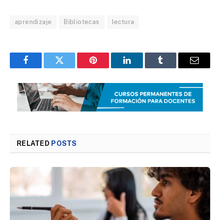
aprendizaje
Bibliotecas
lectura
Facebook
Twitter
Pinterest
LinkedIn
Tumblr
Email
RELATED
POSTS