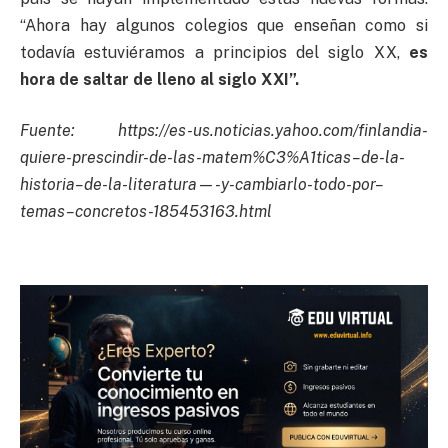
“Ahora hay algunos colegios que enseñan como si
todavía estuviéramos a principios del siglo XX,
es
hora de saltar de lleno al siglo XXI”.
Fuente: https://es-us.noticias.yahoo.com/finlandia-
quiere-prescindir-de-las-matem%C3%A1ticas–de-la-
historia–de-la-literatura—-y-cambiarlo-todo-por–
temas–concretos-185453163.html