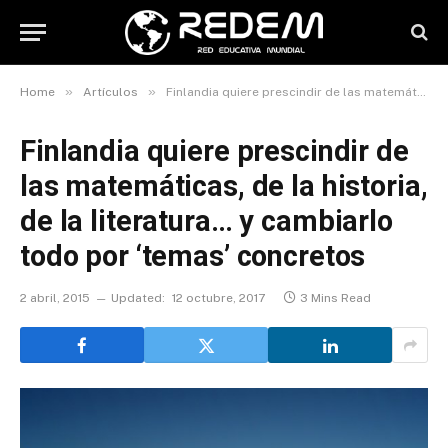
»
»
Home
Artículos
Finlandia quiere prescindir de las matemáticas, de la historia, de la literatura… y cambiarlo todo por ‘temas’ concretos
Finlandia quiere prescindir de
las matemáticas, de la historia,
de la literatura… y cambiarlo
todo por ‘temas’ concretos
2 abril, 2015
Updated:
12 octubre, 2017
3 Mins Read