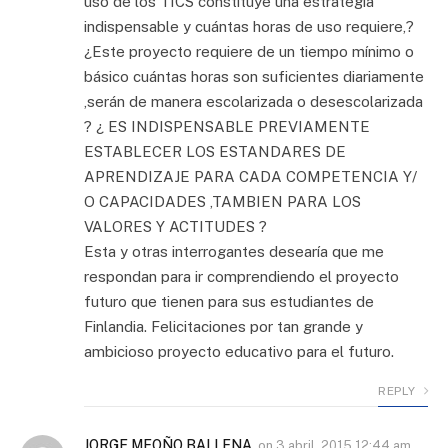
uso de los TICS constituye una estrategia
indispensable y cuántas horas de uso requiere,?
¿Este proyecto requiere de un tiempo mínimo o
básico cuántas horas son suficientes diariamente
,serán de manera escolarizada o desescolarizada
? ¿ ES INDISPENSABLE PREVIAMENTE
ESTABLECER LOS ESTANDARES DE
APRENDIZAJE PARA CADA COMPETENCIA Y/
O CAPACIDADES ,TAMBIEN PARA LOS
VALORES Y ACTITUDES ?
Esta y otras interrogantes desearía que me
respondan para ir comprendiendo el proyecto
futuro que tienen para sus estudiantes de
Finlandia. Felicitaciones por tan grande y
ambicioso proyecto educativo para el futuro.
REPLY
JORGE MEOÑO BALLENA
on
3 abril, 2015 12:44 am