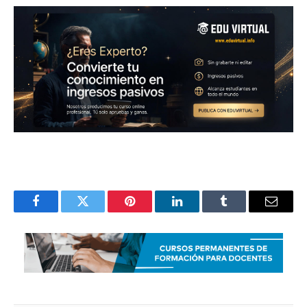
Facebook
Twitter
Pinterest
LinkedIn
Tumblr
Email