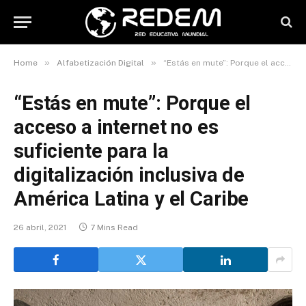
»
»
Home
Alfabetización Digital
“Estás en mute”: Porque el acceso a internet no es suficiente para la digitalización inclusiva de América Latina y el Caribe
“Estás en mute”: Porque el
acceso a internet no es
suficiente para la
digitalización inclusiva de
América Latina y el Caribe
26 abril, 2021
7 Mins Read