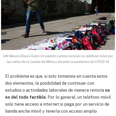
UN México/Alexis Aubin Un peatón camina mirando su teléfono móvil por
las calles de la Ciudad de México durante la pandemia de COVID-19.
El problema es que, si solo tomamos en cuenta estos
dos elementos, la posibilidad de continuar con
estudios o actividades laborales de manera remota
no
es del todo factible
. Por lo general, un teléfono móvil
solo tiene acceso a internet si paga por un servicio de
banda ancha móvil y tenerla con acceso amplio