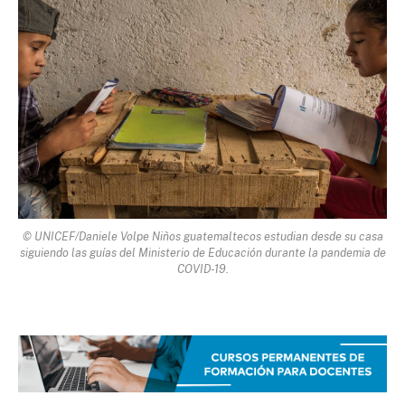
© UNICEF/Daniele Volpe Niños guatemaltecos estudian desde su casa
siguiendo las guías del Ministerio de Educación durante la pandemia de
COVID-19.