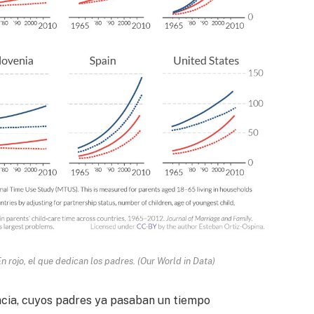
n rojo, el que dedican los padres. (Our World in Data)
ncia, cuyos padres ya pasaban un tiempo