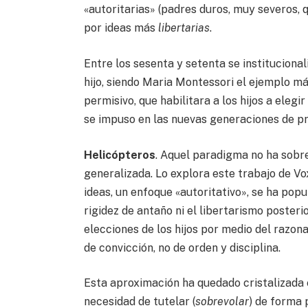
«autoritarias» (padres duros, muy severos,
por ideas más
libertarias
.
Entre los sesenta y setenta se instituciona
hijo, siendo Maria Montessori el ejemplo má
permisivo, que habilitara a los hijos a eleg
se impuso en las nuevas generaciones de pr
Helicópteros
. Aquel paradigma no ha sobre
generalizada. Lo explora este trabajo de 
ideas, un enfoque «autoritativo», se ha popu
rigidez de antaño ni el libertarismo posterio
elecciones de los hijos por medio del razon
de convicción, no de orden y disciplina.
Esta aproximación ha quedado cristalizada 
necesidad de tutelar (
sobrevolar
) de forma 