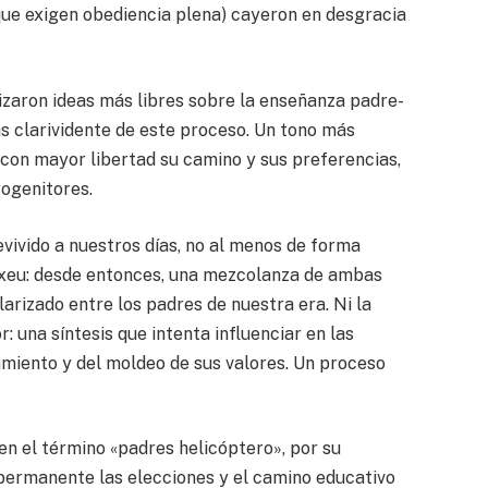
 que exigen obediencia plena) cayeron en desgracia
lizaron ideas más libres sobre la enseñanza padre-
s clarividente de este proceso. Un tono más
ir con mayor libertad su camino y sus preferencias,
ogenitores.
vivido a nuestros días, no al menos de forma
Voxeu: desde entonces, una mezcolanza de ambas
larizado entre los padres de nuestra era. Ni la
r: una síntesis que intenta influenciar en las
amiento y del moldeo de sus valores. Un proceso
en el término «padres helicóptero», por su
permanente las elecciones y el camino educativo