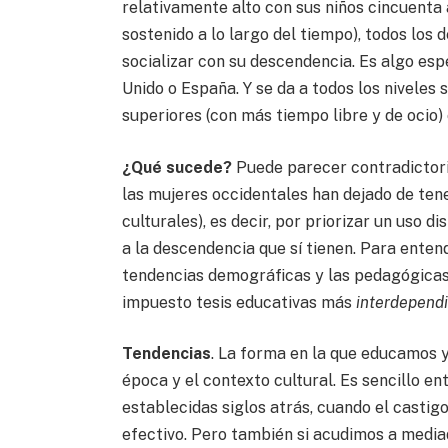
relativamente alto con sus niños cincuenta a
sostenido a lo largo del tiempo), todos los
socializar con su descendencia. Es algo esp
Unido o España. Y se da a todos los niveles s
superiores (con más tiempo libre y de ocio)
¿Qué sucede?
Puede parecer contradictori
las mujeres occidentales han dejado de tener
culturales), es decir, por priorizar un uso 
a la descendencia que sí tienen. Para enten
tendencias demográficas y las pedagógicas. 
impuesto tesis educativas más
interdepend
Tendencias
. La forma en la que educamos y
época y el contexto cultural. Es sencillo en
establecidas siglos atrás, cuando el castig
efectivo. Pero también si acudimos a mediad