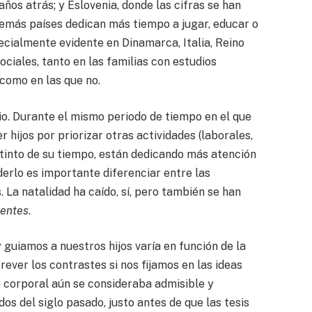
ños atrás; y Eslovenia, donde las cifras se han
 demás países dedican más tiempo a jugar, educar o
ecialmente evidente en Dinamarca, Italia, Reino
ociales, tanto en las familias con estudios
 como en las que no.
o. Durante el mismo periodo de tiempo en el que
 hijos por priorizar otras actividades (laborales,
distinto de su tiempo, están dedicando más atención
derlo es importante diferenciar entre las
La natalidad ha caído, sí, pero también se han
ientes
.
 guiamos a nuestros hijos varía en función de la
trever los contrastes si nos fijamos en las ideas
o corporal aún se consideraba admisible y
os del siglo pasado, justo antes de que las tesis