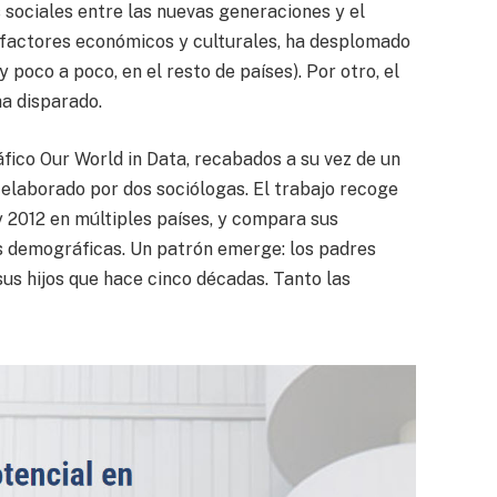
 sociales entre las nuevas generaciones y el
 factores económicos y culturales, ha desplomado
 poco a poco, en el resto de países). Por otro, el
a disparado.
áfico Our World in Data, recabados a su vez de un
 elaborado por dos sociólogas. El trabajo recoge
 2012 en múltiples países, y compara sus
es demográficas. Un patrón emerge: los padres
s hijos que hace cinco décadas. Tanto las