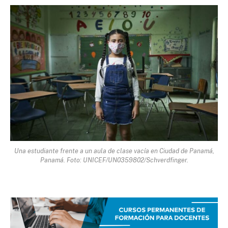
Una estudiante frente a un aula de clase vacía en Ciudad de Panamá,
Panamá. Foto: UNICEF/UN0359802/Schverdfinger.