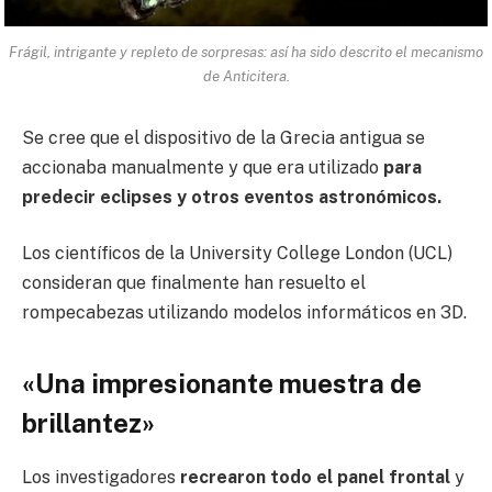
Frágil, intrigante y repleto de sorpresas: así ha sido descrito el mecanismo
de Anticitera.
Se cree que el dispositivo de la Grecia antigua se
accionaba manualmente y que era utilizado
para
predecir eclipses y otros eventos astronómicos.
Los científicos de la University College London (UCL)
consideran que finalmente han resuelto el
rompecabezas utilizando modelos informáticos en 3D.
«Una impresionante muestra de
brillantez»
Los investigadores
recrearon
todo el panel frontal
y