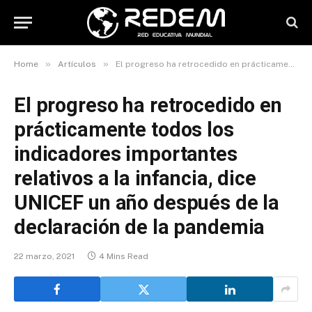
»
»
Home
Artículos
El progreso ha retrocedido en prácticamente todos los indicadores importantes relativos a la infancia, dice UNICEF un año después de la declaración de la pandemia
El progreso ha retrocedido en
prácticamente todos los
indicadores importantes
relativos a la infancia, dice
UNICEF un año después de la
declaración de la pandemia
22 marzo, 2021
4 Mins Read