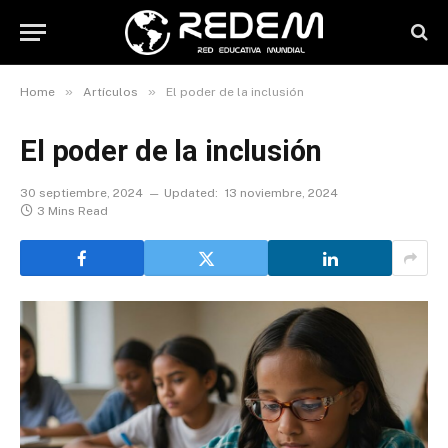
»
»
Home
Artículos
El poder de la inclusión
El poder de la inclusión
30 septiembre, 2024
Updated:
13 noviembre, 2024
3 Mins Read