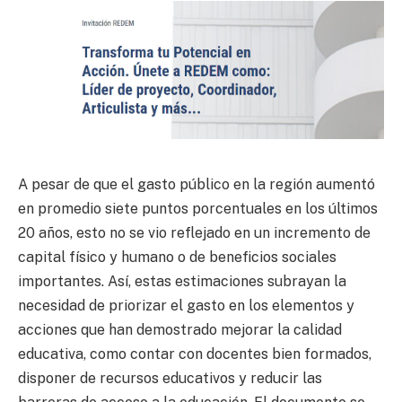
A pesar de que el gasto público en la región aumentó
en promedio siete puntos porcentuales en los últimos
20 años, esto no se vio reflejado en un incremento de
capital físico y humano o de beneficios sociales
importantes. Así, estas estimaciones subrayan la
necesidad de priorizar el gasto en los elementos y
acciones que han demostrado mejorar la calidad
educativa, como contar con docentes bien formados,
disponer de recursos educativos y reducir las