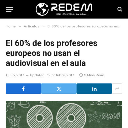
»
»
Home
Artículos
El 60% de los profesores europeos no usan el audiovisual en el aula
El 60% de los profesores
europeos no usan el
audiovisual en el aula
1 julio, 2017
Updated:
12 octubre, 2017
5 Mins Read