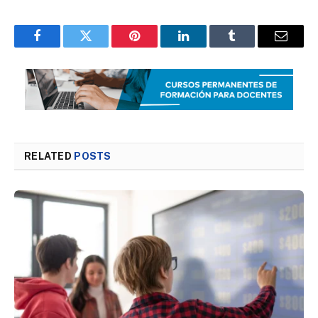
Facebook
Twitter
Pinterest
LinkedIn
Tumblr
Email
RELATED
POSTS