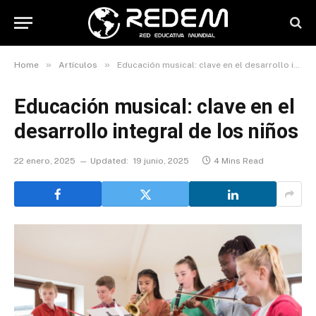
»
»
Home
Artículos
Educación musical: clave en el desarrollo integral de los niños
Educación musical: clave en el
desarrollo integral de los niños
22 enero, 2025
Updated:
19 junio, 2025
4 Mins Read