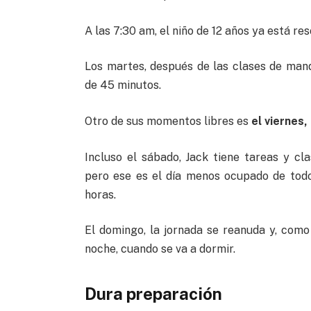
A las 7:30 am, el niño de 12 años ya está r
Los martes, después de las clases de man
de 45 minutos.
Otro de sus momentos libres es
el viernes,
Incluso el sábado, Jack tiene tareas y cl
pero ese es el día menos ocupado de todo
horas.
El domingo, la jornada se reanuda y, como 
noche, cuando se va a dormir.
Dura preparación