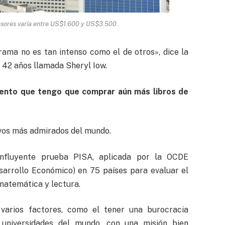
esores varía entre US$1.600 y US$3.500.
rama no es tan intenso como el de otros», dice la
 42 años llamada Sheryl Iow.
iento que tengo que comprar aún más libros de
ivos más admirados del mundo.
influyente prueba PISA, aplicada por la OCDE
sarrollo Económico) en 75 países para evaluar el
matemática y lectura.
arios factores, como el tener una burocracia
universidades del mundo, con una misión bien