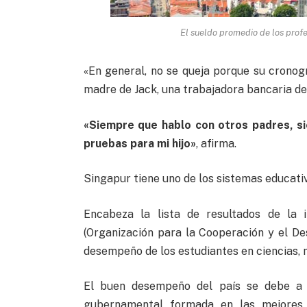
El sueldo promedio de los prof
«En general, no se queja porque su cronog
madre de Jack, una trabajadora bancaria de
«Siempre que hablo con otros padres, s
pruebas para mi hijo»
, afirma.
Singapur tiene uno de los sistemas educat
Encabeza la lista de resultados de la 
(Organización para la Cooperación y el De
desempeño de los estudiantes en ciencias, 
El buen desempeño del país se debe a v
gubernamental formada en las mejores 