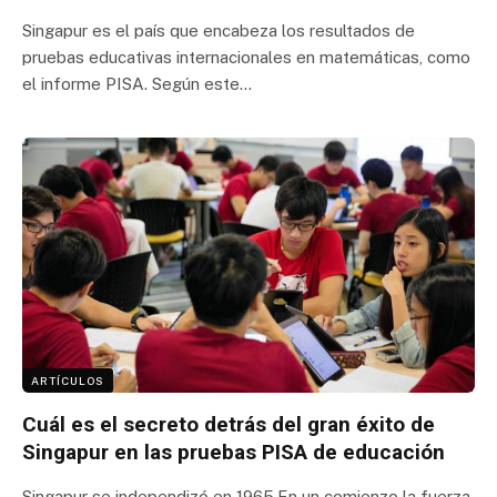
Singapur es el país que encabeza los resultados de
pruebas educativas internacionales en matemáticas, como
el informe PISA. Según este…
ARTÍCULOS
Cuál es el secreto detrás del gran éxito de
Singapur en las pruebas PISA de educación
Singapur se independizó en 1965.En un comienzo la fuerza