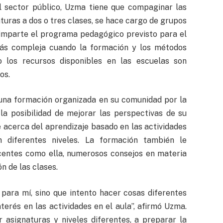
l sector público, Uzma tiene que compaginar las
turas a dos o tres clases, se hace cargo de grupos
 imparte el programa pedagógico previsto para el
más compleja cuando la formación y los métodos
 los recursos disponibles en las escuelas son
os.
 una formación organizada en su comunidad por la
la posibilidad de mejorar las perspectivas de su
 acerca del aprendizaje basado en las actividades
 diferentes niveles. La formación también le
ocentes como ella, numerosos consejos en materia
ón de las clases.
 para mí, sino que intento hacer cosas diferentes
terés en las actividades en el aula”, afirmó Uzma.
 asignaturas y niveles diferentes, a preparar la