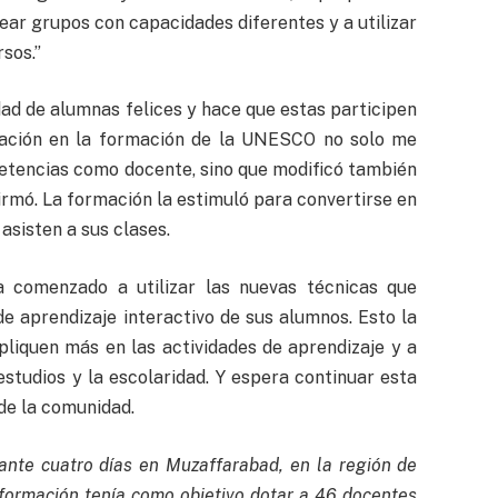
rear grupos con capacidades diferentes y a utilizar
sos.”
ad de alumnas felices y hace que estas participen
ipación en la formación de la UNESCO no solo me
etencias como docente, sino que modificó también
afirmó. La formación la estimuló para convertirse en
asisten a sus clases.
 comenzado a utilizar las nuevas técnicas que
de aprendizaje interactivo de sus alumnos. Esto la
liquen más en las actividades de aprendizaje y a
estudios y la escolaridad. Y espera continuar esta
de la comunidad.
nte cuatro días en Muzaffarabad, en la región de
formación tenía como objetivo dotar a 46 docentes