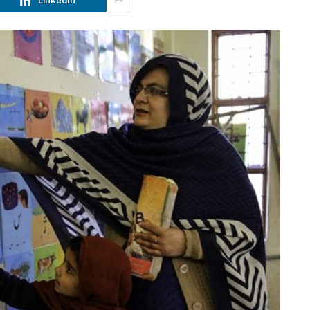
LinkedIn