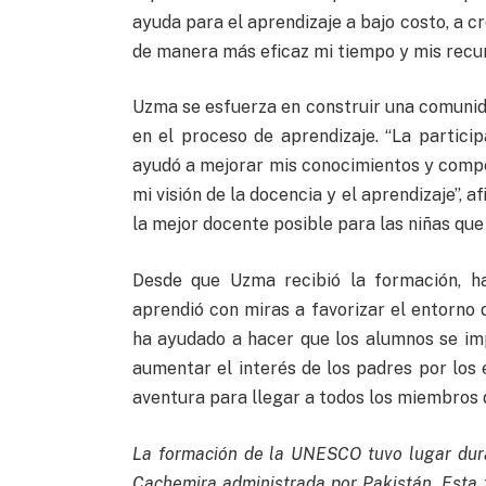
ayuda para el aprendizaje a bajo costo, a c
de manera más eficaz mi tiempo y mis recur
Uzma se esfuerza en construir una comunid
en el proceso de aprendizaje. “La partic
ayudó a mejorar mis conocimientos y comp
mi visión de la docencia y el aprendizaje”, 
la mejor docente posible para las niñas que 
Desde que Uzma recibió la formación, ha
aprendió con miras a favorizar el entorno 
ha ayudado a hacer que los alumnos se imp
aumentar el interés de los padres por los 
aventura para llegar a todos los miembros 
La formación de la UNESCO tuvo lugar dura
Cachemira administrada por Pakistán. Esta 