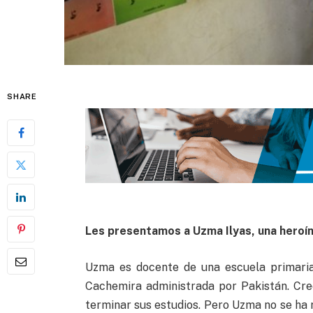
SHARE
Les presentamos a Uzma Ilyas, una heroí
Uzma es docente de una escuela primaria
Cachemira administrada por Pakistán. Cre
terminar sus estudios. Pero Uzma no se ha r