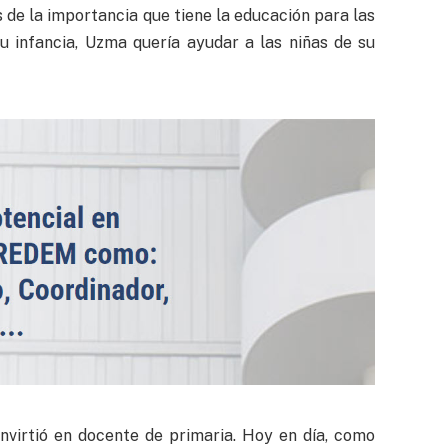
 de la importancia que tiene la educación para las
u infancia, Uzma quería ayudar a las niñas de su
nvirtió en docente de primaria. Hoy en día, como