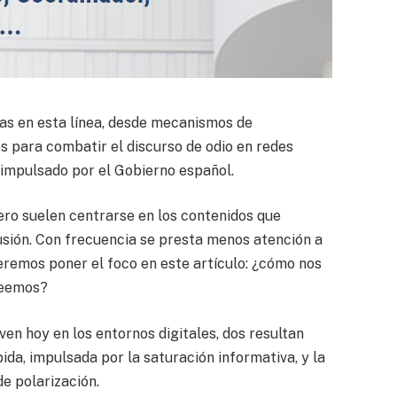
ivas en esta línea, desde mecanismos de
 para combatir el discurso de odio en redes
impulsado por el Gobierno español.
ero suelen centrarse en los contenidos que
usión. Con frecuencia se presta menos atención a
remos poner el foco en este artículo: ¿cómo nos
leemos?
ven hoy en los entornos digitales, dos resultan
da, impulsada por la saturación informativa, y la
de polarización.