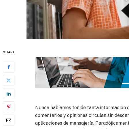
SHARE
Nunca habíamos tenido tanta información di
comentarios y opiniones circulan sin descan
aplicaciones de mensajería. Paradójicamen