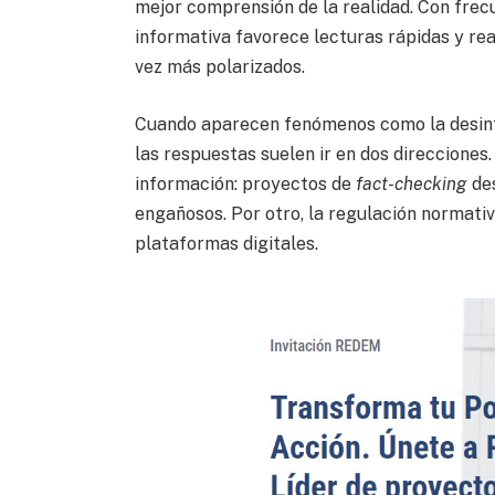
mejor comprensión de la realidad. Con frecu
informativa favorece lecturas rápidas y r
vez más polarizados.
Cuando aparecen fenómenos como la desinfor
las respuestas suelen ir en dos direcciones. 
información: proyectos de
fact-checking
des
engañosos. Por otro, la regulación normativ
plataformas digitales.