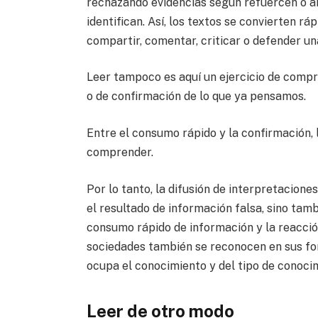
rechazando evidencias según refuercen o a
identifican. Así, los textos se convierten 
compartir, comentar, criticar o defender un
Leer tampoco es aquí un ejercicio de compre
o de confirmación de lo que ya pensamos.
Entre el consumo rápido y la confirmación, 
comprender.
Por lo tanto, la difusión de interpretacion
el resultado de información falsa, sino tam
consumo rápido de información y la reacció
sociedades también se reconocen en sus for
ocupa el conocimiento y del tipo de conocimi
Leer de otro modo