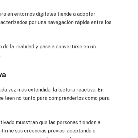
ra en entornos digitales tiende a adoptar
racterizados por una navegación rápida entre los
 de la realidad y pasa a convertirse en un
.
va
ada vez más extendida: la lectura reactiva. En
se leen no tanto para comprenderlos como para
tivado muestran que las personas tienden a
nfirme sus creencias previas, aceptando o