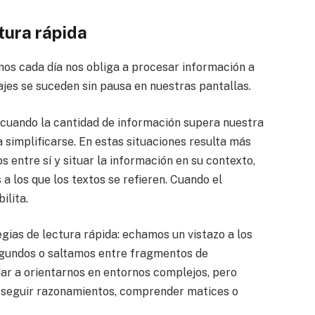
tura rápida
mos cada día nos obliga a procesar información a
ajes se suceden sin pausa en nuestras pantallas.
 cuando la cantidad de información supera nuestra
a simplificarse. En estas situaciones resulta más
os entre sí y situar la información en su contexto,
 a los que los textos se refieren. Cuando el
ilita.
gias de lectura rápida: echamos un vistazo a los
segundos o saltamos entre fragmentos de
ar a orientarnos en entornos complejos, pero
 seguir razonamientos, comprender matices o