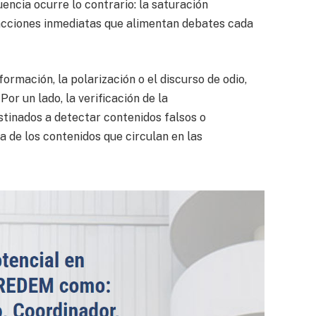
encia ocurre lo contrario: la saturación
eacciones inmediatas que alimentan debates cada
mación, la polarización o el discurso de odio,
Por un lado, la verificación de la
tinados a detectar contenidos falsos o
a de los contenidos que circulan en las