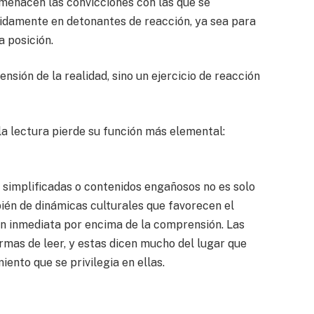
menacen las convicciones con las que se
rápidamente en detonantes de reacción, ya sea para
a posición.
nsión de la realidad, sino un ejercicio de reacción
la lectura pierde su función más elemental:
es simplificadas o contenidos engañosos no es solo
bién de dinámicas culturales que favorecen el
n inmediata por encima de la comprensión. Las
mas de leer, y estas dicen mucho del lugar que
ento que se privilegia en ellas.