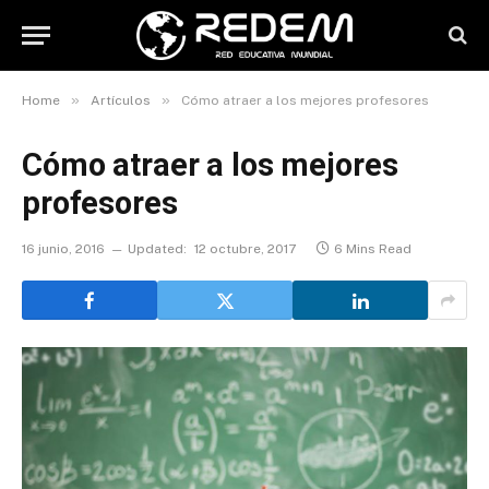
»
»
Home
Artículos
Cómo atraer a los mejores profesores
Cómo atraer a los mejores
profesores
16 junio, 2016
Updated:
12 octubre, 2017
6 Mins Read