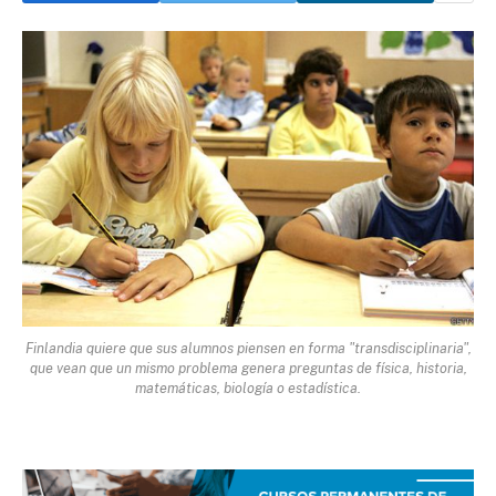
Finlandia quiere que sus alumnos piensen en forma "transdisciplinaria",
que vean que un mismo problema genera preguntas de física, historia,
matemáticas, biología o estadística.