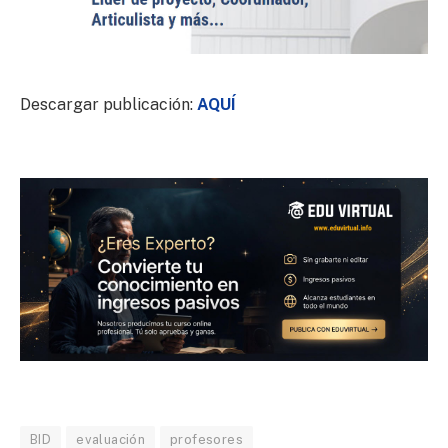
Descargar publicación:
AQUÍ
BID
evaluación
profesores