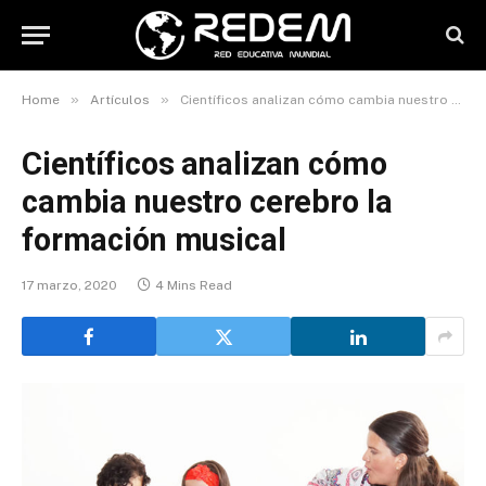
»
»
Home
Artículos
Científicos analizan cómo cambia nuestro cerebro la formación musical
Científicos analizan cómo
cambia nuestro cerebro la
formación musical
17 marzo, 2020
4 Mins Read