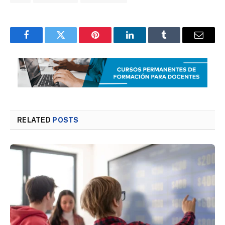
Facebook
Twitter
Pinterest
LinkedIn
Tumblr
Email
RELATED
POSTS